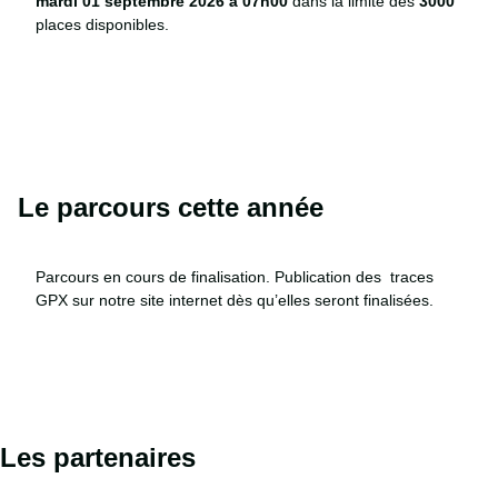
mardi 01 septembre 2026 à 07h00
dans la limite des
3000
places disponibles.
Le parcours cette année​
Parcours en cours de finalisation. Publication des traces
GPX sur notre site internet dès qu’elles seront finalisées.
Les partenaires​