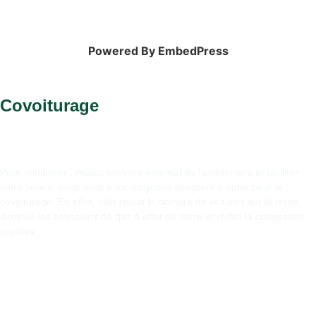
Powered By EmbedPress
Covoiturage
Pour minimiser l’impact environnemental de l’événement et faciliter
votre venue, nous vous encourageons vivement à opter pour le
covoiturage. En effet, cela réduit le nombre de voitures sur la route,
diminue les émissions de gaz à effet de serre et réduit la congestion
routière.